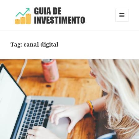
MENU
E
Guia de Investimento
WIDGETS
Tag:
canal digital