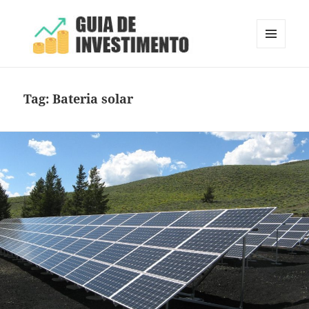
MENU
E
Guia de Investimento
WIDGETS
Tag:
Bateria solar