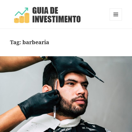
MENU
E
Guia de Investimento
WIDGETS
Tag:
barbearia