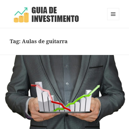
MENU
E
Guia de Investimento
WIDGETS
Tag:
Aulas de guitarra