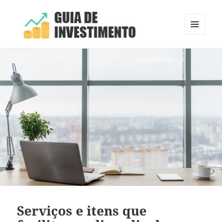
MENU
E
Guia de Investimento
WIDGETS
Serviços e itens que