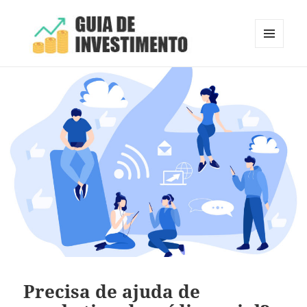
MENU
E
Guia de Investimento
WIDGETS
Precisa de ajuda de