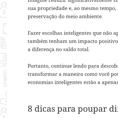
Imagine reduzir significativamente su
sua propriedade e, ao mesmo tempo, 
preservação do meio ambiente.
Fazer escolhas inteligentes que não 
também tenham um impacto positivo 
a diferença no saldo total.
Portanto, continue lendo para descobr
transformar a maneira como você pou
economias inteligentes estão a apenas
8 dicas para poupar d