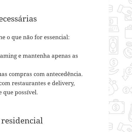
ecessárias
e o que não for essencial:
reaming e mantenha apenas as
suas compras com antecedência.
 com restaurantes e delivery,
 que possível.
 residencial