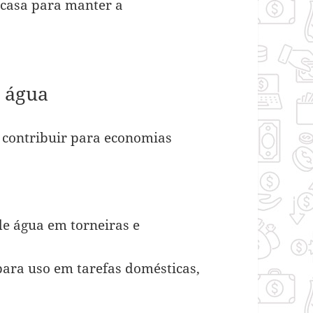
 casa para manter a
e água
 contribuir para economias
de água em torneiras e
para uso em tarefas domésticas,