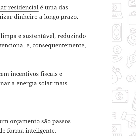
lar residencial
é uma das
izar dinheiro a longo prazo.
 limpa e sustentável, reduzindo
vencional e, consequentemente,
em incentivos fiscais e
nar a energia solar mais
r um orçamento são passos
de forma inteligente.