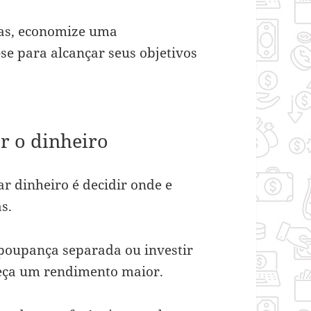
sas, economize uma
se para alcançar seus objetivos
r o dinheiro
 dinheiro é decidir onde e
as.
 poupança separada ou investir
reça um rendimento maior.