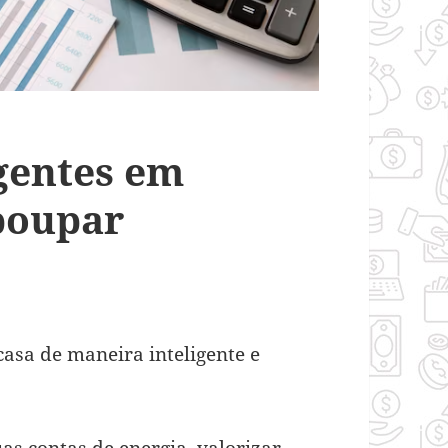
gentes em
 poupar
asa de maneira inteligente e