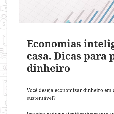
Economias inteli
casa. Dicas para
dinheiro
Você deseja economizar dinheiro em c
sustentável?