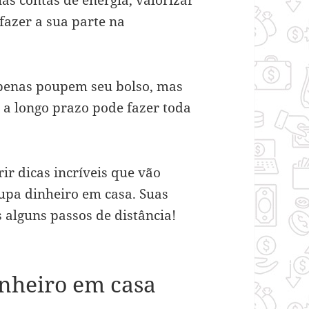
as contas de energia, valorizar
fazer a sua parte na
apenas poupem seu bolso, mas
a longo prazo pode fazer toda
ir dicas incríveis que vão
pa dinheiro em casa. Suas
 alguns passos de distância!
inheiro em casa