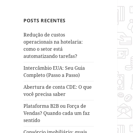
POSTS RECENTES
Redução de custos
operacionais na hotelaria:
como o setor está
automatizando tarefas?
Intercâmbio EUA: Seu Guia
Completo (Passo a Passo)
Abertura de conta CDE: O que
você precisa saber
Plataforma B2B ou Força de
Vendas? Quando cada um faz
sentido
Consórcio imobiliário: quais