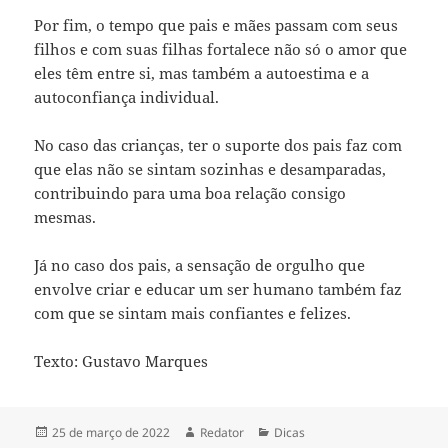
Por fim, o tempo que pais e mães passam com seus
filhos e com suas filhas fortalece não só o amor que
eles têm entre si, mas também a autoestima e a
autoconfiança individual.
No caso das crianças, ter o suporte dos pais faz com
que elas não se sintam sozinhas e desamparadas,
contribuindo para uma boa relação consigo
mesmas.
Já no caso dos pais, a sensação de orgulho que
envolve criar e educar um ser humano também faz
com que se sintam mais confiantes e felizes.
Texto: Gustavo Marques
Publicado
Autor
Categorias
25 de março de 2022
Redator
Dicas