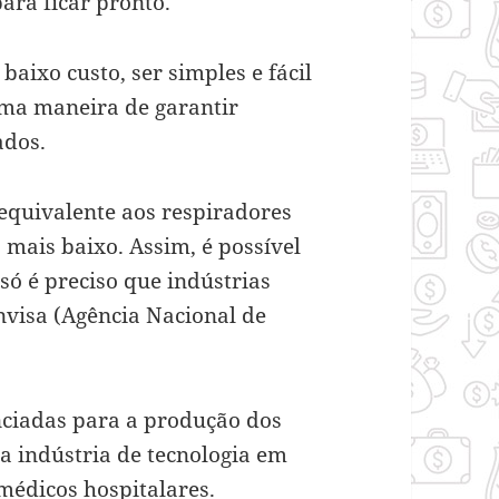
ara ficar pronto.
baixo custo, ser simples e fácil
 uma maneira de garantir
ados.
 equivalente aos respiradores
 mais baixo. Assim, é possível
 só é preciso que indústrias
visa (Agência Nacional de
enciadas para a produção dos
a indústria de tecnologia em
édicos hospitalares.