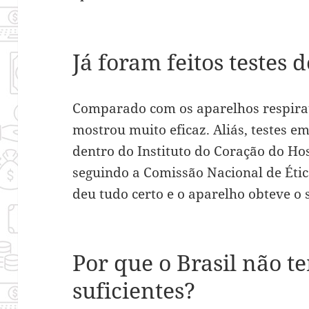
Já foram feitos testes 
Comparado com os aparelhos respirató
mostrou muito eficaz. Aliás, testes e
dentro do Instituto do Coração do Hos
seguindo a Comissão Nacional de Éti
deu tudo certo e o aparelho obteve o 
Por que o Brasil não t
suficientes?