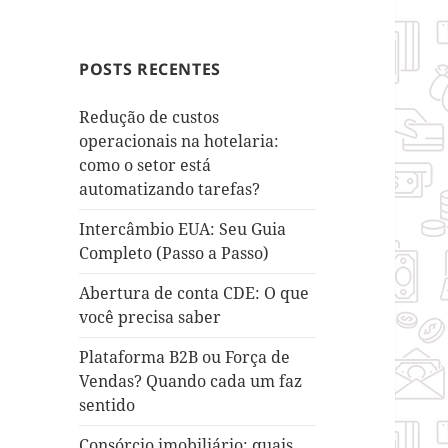
POSTS RECENTES
Redução de custos
operacionais na hotelaria:
como o setor está
automatizando tarefas?
Intercâmbio EUA: Seu Guia
Completo (Passo a Passo)
Abertura de conta CDE: O que
você precisa saber
Plataforma B2B ou Força de
Vendas? Quando cada um faz
sentido
Consórcio imobiliário: quais