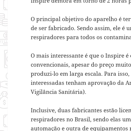
Inspire demora em torno de 2 horas p
O principal objetivo do aparelho é ter 
de ser fabricado. Sendo assim, ele é
respiradores para todos os contamin
O mais interessante é que o Inspire é
convencionais, apesar do preço muito
produzi-lo em larga escala. Para isso,
interessadas tenham aprovação da An
Vigilância Sanitária).
Inclusive, duas fabricantes estão lic
respiradores no Brasil, sendo elas um
automação e outra de equipamentos m