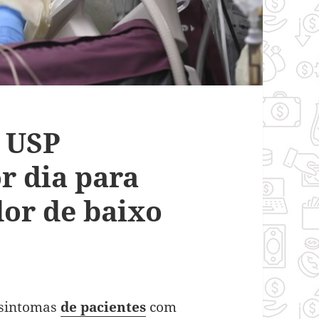
 USP
r dia para
dor de baixo
s sintomas
de pacientes
com