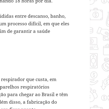
lhando 18 horas por dia.
ididas entre descanso, banho,
um processo difícil, em que eles
im de garantir a saúde
 respirador que custa, em
parelhos respiratórios
o para chegar ao Brasil e têm
lém disso, a fabricação do