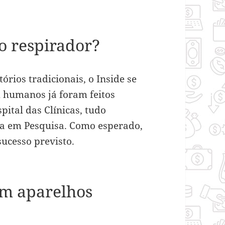
do respirador?
rios tradicionais, o Inside se
m humanos já foram feitos
pital das Clínicas, tudo
ca em Pesquisa. Como esperado,
sucesso previsto.
em aparelhos