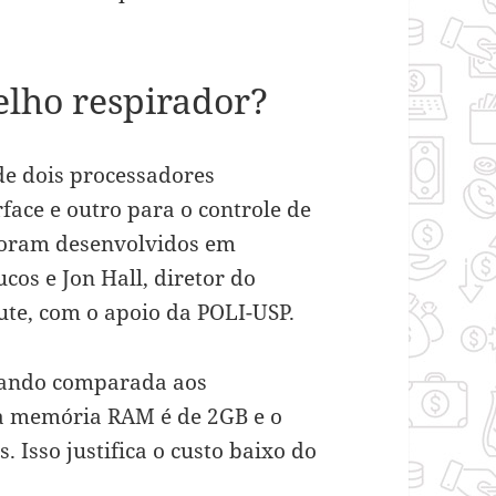
lho respirador?
de dois processadores
face e outro para o controle de
foram desenvolvidos em
os e Jon Hall, diretor do
tute, com o apoio da POLI-USP.
quando comparada aos
 a memória RAM é de 2GB e o
 Isso justifica o custo baixo do