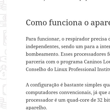
Como funciona o apare
Para funcionar, o respirador precisa 
independentes, sendo um para a inter
bombeamento. Esses processadores 
parceria com o programa Caninos Louc
Conselho do Linux Professional Insti
A configuração é bastante simples 
computadores convencionais, já que
processador é um quad-core de 32 bits.
aparelho.