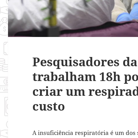
Pesquisadores da
trabalham 18h po
criar um respira
custo
A insuficiência respiratória é um do