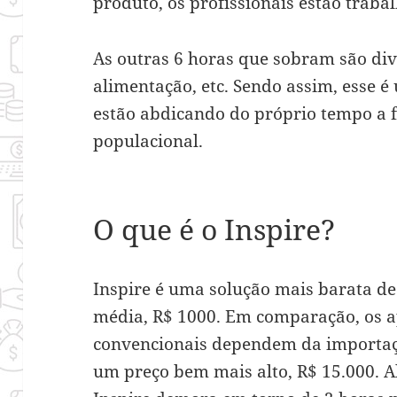
produto, os profissionais estão traba
As outras 6 horas que sobram são div
alimentação, etc. Sendo assim, esse é 
estão abdicando do próprio tempo a f
populacional.
O que é o Inspire?
Inspire é uma solução mais barata de
média, R$ 1000. Em comparação, os a
convencionais dependem da importaçã
um preço bem mais alto, R$ 15.000. A