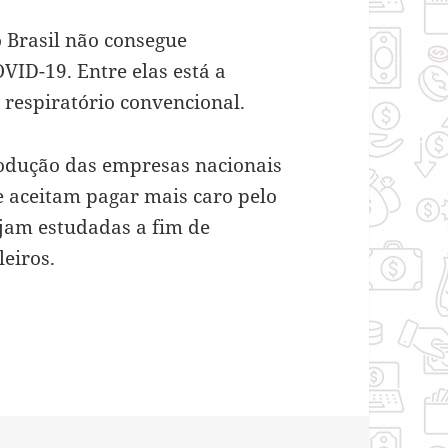
 Brasil não consegue
VID-19. Entre elas está a
respiratório convencional.
rodução das empresas nacionais
e aceitam pagar mais caro pelo
ejam estudadas a fim de
leiros.