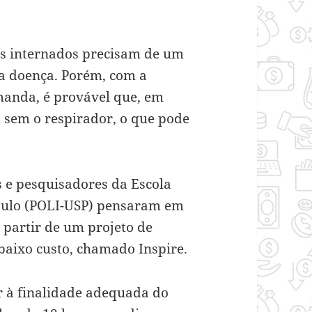
os internados precisam de um
 a doença. Porém, com a
emanda, é provável que, em
 sem o respirador, o que pode
 e pesquisadores da Escola
Paulo (POLI-USP) pensaram em
 a partir de um projeto de
baixo custo, chamado Inspire.
r à finalidade adequada do