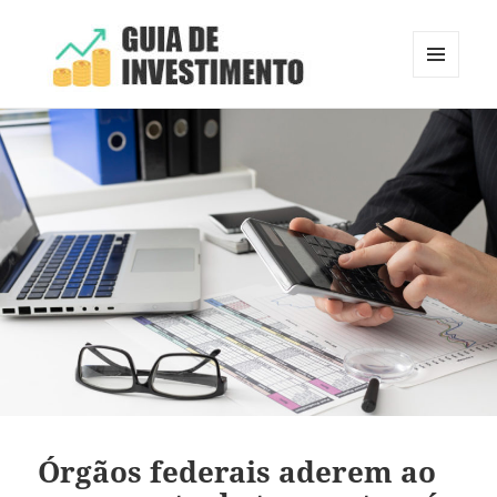
MENU
E
Guia de Investimento
WIDGETS
Órgãos federais aderem ao