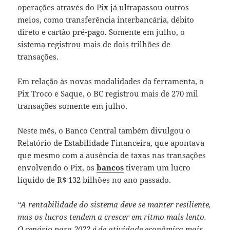
operações através do Pix já ultrapassou outros
meios, como transferência interbancária, débito
direto e cartão pré-pago. Somente em julho, o
sistema registrou mais de dois trilhões de
transações.
Em relação às novas modalidades da ferramenta, o
Pix Troco e Saque, o BC registrou mais de 270 mil
transações somente em julho.
Neste mês, o Banco Central também divulgou o
Relatório de Estabilidade Financeira, que apontava
que mesmo com a ausência de taxas nas transações
envolvendo o Pix, os
bancos
tiveram um lucro
líquido de R$ 132 bilhões no ano passado.
“A rentabilidade do sistema deve se manter resiliente,
mas os lucros tendem a crescer em ritmo mais lento.
O cenário para 2022 é de atividade econômica mais