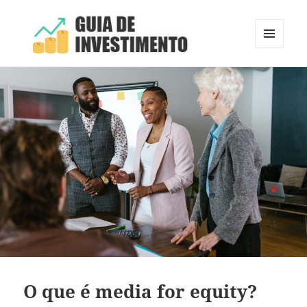
MENU
E
Guia de Investimento
WIDGETS
O que é media for equity?