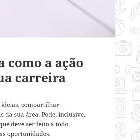
a como a ação
ua carreira
ideias, compartilhar
 da sua área. Pode, inclusive,
que deve ser feito a todo
 as oportunidades.