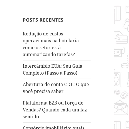
POSTS RECENTES
Redução de custos
operacionais na hotelaria:
como o setor está
automatizando tarefas?
Intercâmbio EUA: Seu Guia
Completo (Passo a Passo)
Abertura de conta CDE: O que
você precisa saber
Plataforma B2B ou Força de
Vendas? Quando cada um faz
sentido
Consórcio imobiliário: quais