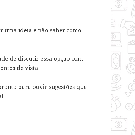
er uma ideia e não saber como
ade de discutir essa opção com
pontos de vista.
 pronto para ouvir sugestões que
l.