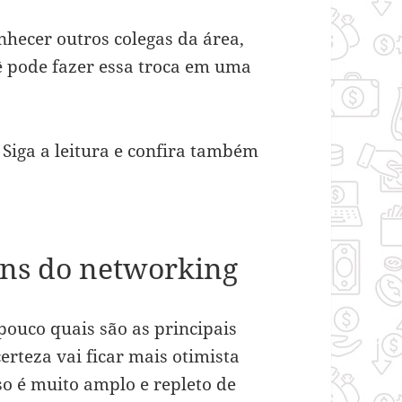
hecer outros colegas da área,
ê pode fazer essa troca em uma
Siga a leitura e confira também
ens do networking
pouco quais são as principais
rteza vai ficar mais otimista
rso é muito amplo e repleto de