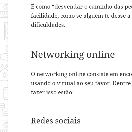
É como “desvendar o caminho das ped
facilidade, como se alguém te desse 
dificuldades.
Networking online
O networking online consiste em enco
usando o virtual ao seu favor. Dentr
fazer isso estão:
Redes sociais