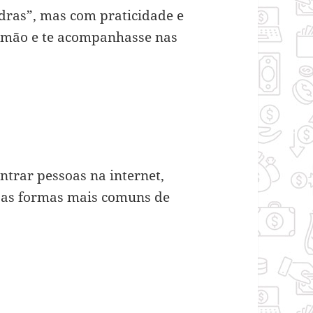
ras”, mas com praticidade e
a mão e te acompanhasse nas
ntrar pessoas na internet,
e as formas mais comuns de