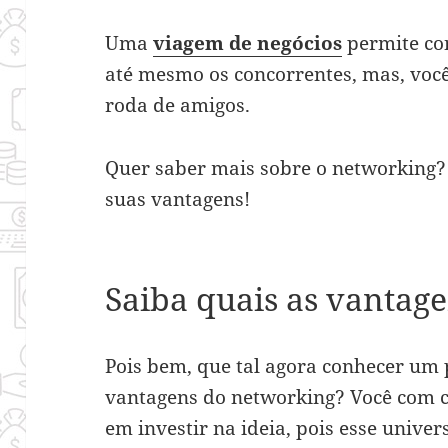
Uma
viagem de negócios
permite con
até mesmo os concorrentes, mas, voc
roda de amigos.
Quer saber mais sobre o networking? 
suas vantagens!
Saiba quais as vantag
Pois bem, que tal agora conhecer um 
vantagens do networking? Você com ce
em investir na ideia, pois esse unive