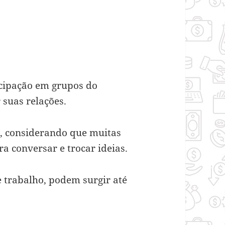
icipação em grupos do
suas relações.
e, considerando que muitas
ra conversar e trocar ideias.
e trabalho, podem surgir até