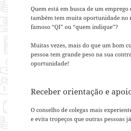
Quem está em busca de um emprego 
também tem muita oportunidade no ne
famoso “QI” ou “quem indique”?
Muitas vezes, mais do que um bom cur
pessoa tem grande peso na sua contra
oportunidade!
Receber orientação e apoi
O conselho de colegas mais experient
e evita tropeços que outras pessoas j