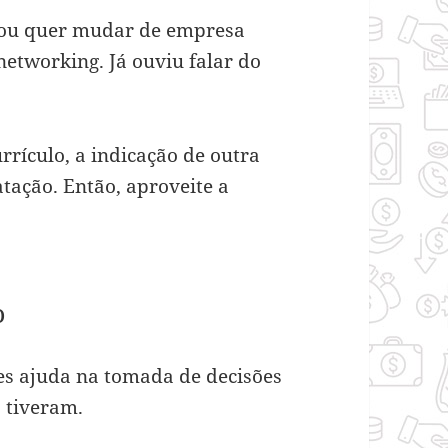
ou quer mudar de empresa
tworking. Já ouviu falar do
rículo, a indicação de outra
tação. Então, aproveite a
o
es ajuda na tomada de decisões
á tiveram.