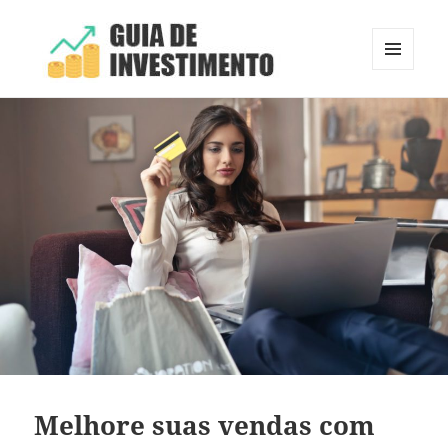
MENU
E
Guia de Investimento
WIDGETS
Melhore suas vendas com