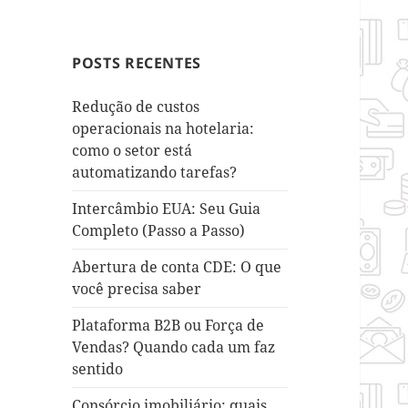
POSTS RECENTES
Redução de custos
operacionais na hotelaria:
como o setor está
automatizando tarefas?
Intercâmbio EUA: Seu Guia
Completo (Passo a Passo)
Abertura de conta CDE: O que
você precisa saber
Plataforma B2B ou Força de
Vendas? Quando cada um faz
sentido
Consórcio imobiliário: quais