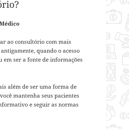
ório?
 Médico
ar ao consultório com mais
 antigamente, quando o acesso
ou em ser a fonte de informações
iais além de ser uma forma de
 você mantenha seus pacientes
informativo e seguir as normas