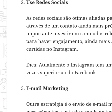
Use Redes Sociais
As redes sociais são ótimas aliadas p
através de um
contato ainda mais pr
importante investir em conteúdos rel
para haver engajamento, ainda mais 
curtidas no Instagram.
Dica: Atualmente o Instagram tem u
vezes superior ao do Facebook.
E-mail Marketing
Outra estratégia é o envio de e-mail m
necessário ter a lista de e-mails de t