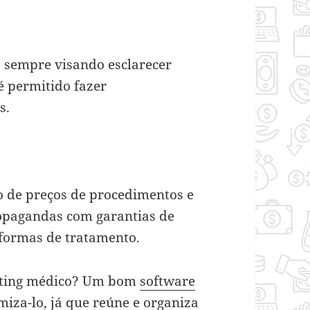
 sempre visando esclarecer
é permitido fazer
s.
 de preços de procedimentos e
opagandas com garantias de
 formas de tratamento.
keting médico? Um bom
software
miza-lo, já que reúne e organiza