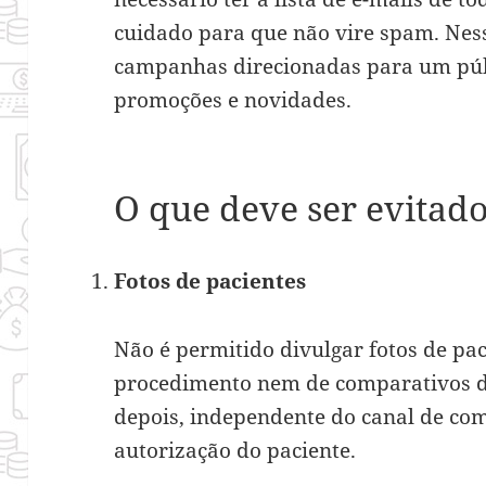
cuidado para que não vire spam. Ness
campanhas direcionadas para um públ
promoções e novidades.
O que deve ser evitad
Fotos de pacientes
Não é permitido divulgar fotos de pa
procedimento nem de comparativos d
depois, independente do canal de c
autorização do paciente.