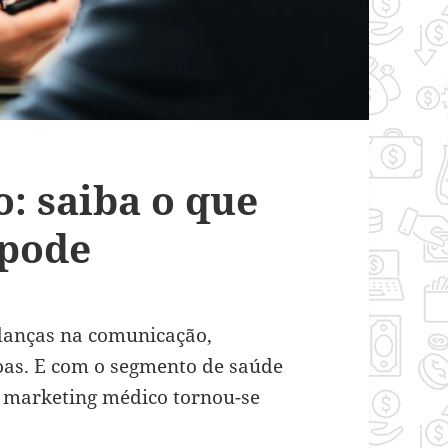
: saiba o que
 pode
danças na comunicação,
oas. E com o segmento de saúde
em marketing médico tornou-se