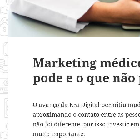
Marketing médico
pode e o que não
O avanço da Era Digital permitiu mu
aproximando o contato entre as pess
não foi diferente, por isso investir 
muito importante.