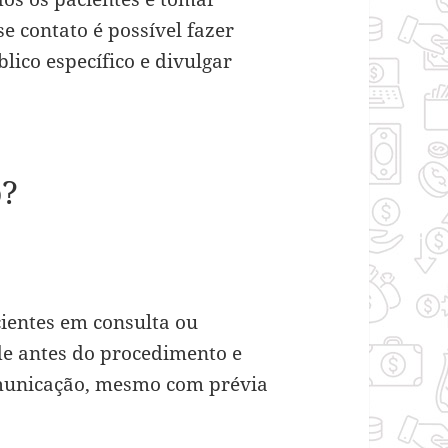
e contato é possível fazer
ico específico e divulgar
o?
cientes em consulta ou
e antes do procedimento e
omunicação, mesmo com prévia