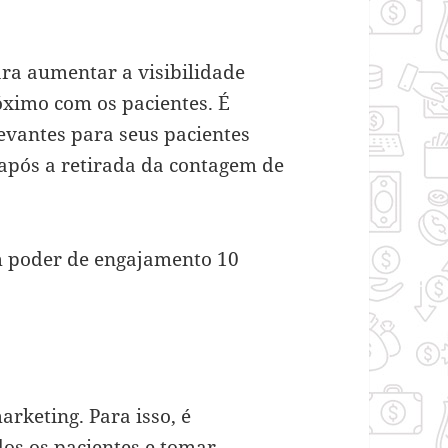
ara aumentar a visibilidade
óximo com os pacientes
. É
evantes para seus pacientes
após a retirada da contagem de
m poder de engajamento 10
arketing. Para isso, é
odos os pacientes e tomar