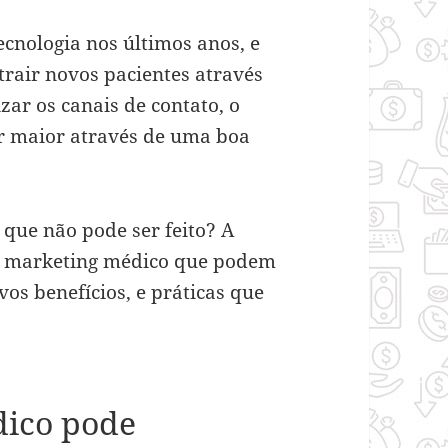
ecnologia nos últimos anos, e
trair novos pacientes através
izar os canais de contato, o
er maior através de uma boa
 que não pode ser feito? A
de marketing médico que podem
vos benefícios, e práticas que
ico pode