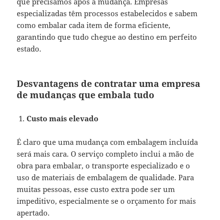
que precisamos após a mudança. Empresas
especializadas têm processos estabelecidos e sabem
como embalar cada item de forma eficiente,
garantindo que tudo chegue ao destino em perfeito
estado.
Desvantagens de contratar uma empresa
de mudanças que embala tudo
Custo mais elevado
É claro que uma mudança com embalagem incluída
será mais cara. O serviço completo inclui a mão de
obra para embalar, o transporte especializado e o
uso de materiais de embalagem de qualidade. Para
muitas pessoas, esse custo extra pode ser um
impeditivo, especialmente se o orçamento for mais
apertado.