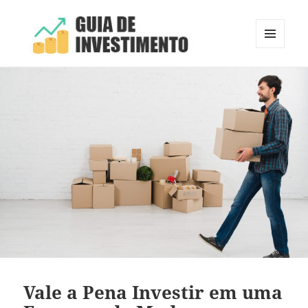
MENU
E
Guia de Investimento
WIDGETS
Vale a Pena Investir em uma