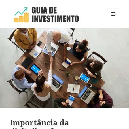
MENU
E
Guia de Investimento
WIDGETS
Importância da