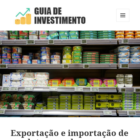
MENU
E
Guia de Investimento
WIDGETS
Exportação e importação de