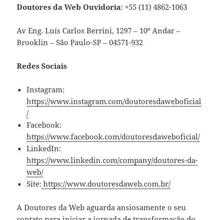
Doutores da Web Ouvidoria
: +55 (11) 4862-1063
Av Eng. Luís Carlos Berrini, 1297 – 10º Andar –
Brooklin – São Paulo-SP – 04571-932
Redes Sociais
Instagram:
https://www.instagram.com/doutoresdaweboficial
/
Facebook:
https://www.facebook.com/doutoresdaweboficial/
LinkedIn:
https://www.linkedin.com/company/doutores-da-
web/
Site:
https://www.doutoresdaweb.com.br/
A Doutores da Web aguarda ansiosamente o seu
contato para iniciar a jornada de transformação do