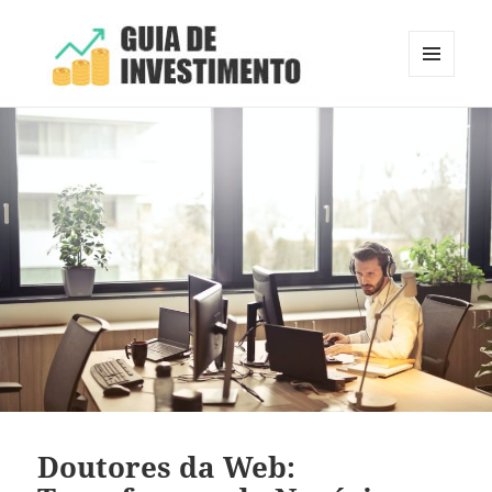
MENU
E
Guia de Investimento
WIDGETS
Doutores da Web: