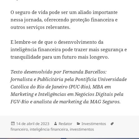
O seguro de vida pode ser um aliado importante
nessa jornada, oferecendo proteção financeira e
outros serviços relevantes.
E lembre-se de que o desenvolvimento da
inteligência financeira pode trazer mais segurança e
tranquilidade para um futuro mais longevo.
Texto desenvolvido por Fernanda Barcellos:
Jornalista e Publicitária pela Pontifícia Universidade
Católica do Rio de Janeiro (PUC-Rio), MBA em
Marketing e Inteligências em Negócios Digitais pela
FGV-Rio e analista de marketing da MAG Seguros.
Publicado
Autor
Categorias
Tags
14 de abril de 2023
Redator
Investimentos
em
financeiro
,
inteligência financeira
,
investimentos