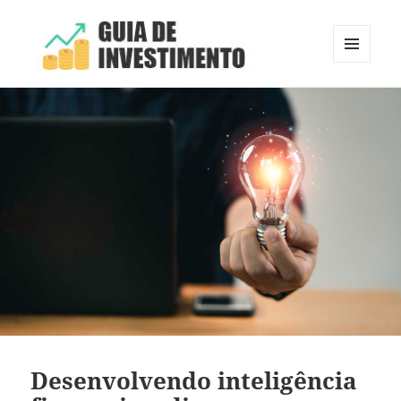
MENU
E
Guia de Investimento
WIDGETS
Desenvolvendo inteligência