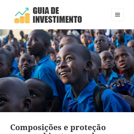
MENU
E
Guia de Investimento
WIDGETS
Composições e proteção