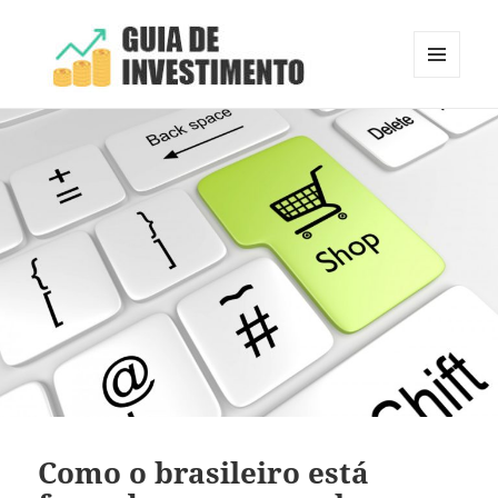
MENU
E
Guia de Investimento
WIDGETS
Como o brasileiro está