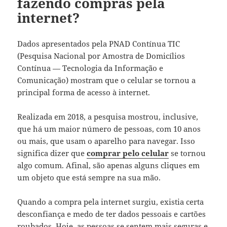
fazendo compras pela
internet?
Dados apresentados pela PNAD Contínua TIC
(Pesquisa Nacional por Amostra de Domicílios
Contínua — Tecnologia da Informação e
Comunicação) mostram que o celular se tornou a
principal forma de acesso à internet.
Realizada em 2018, a pesquisa mostrou, inclusive,
que há um maior número de pessoas, com 10 anos
ou mais, que usam o aparelho para navegar. Isso
significa dizer que
comprar pelo celular
se tornou
algo comum. Afinal, são apenas alguns cliques em
um objeto que está sempre na sua mão.
Quando a compra pela internet surgiu, existia certa
desconfiança e medo de ter dados pessoais e cartões
roubados. Hoje, as pessoas se sentem mais seguras e