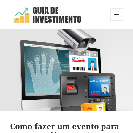
MENU
E
Guia de Investimento
WIDGETS
Como fazer um evento para