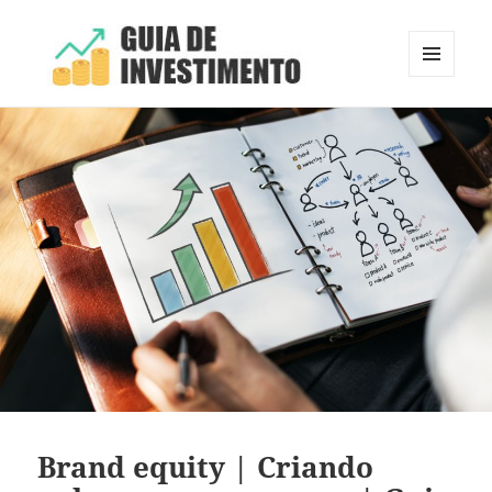
MENU
E
Guia de Investimento
WIDGETS
Brand equity | Criando