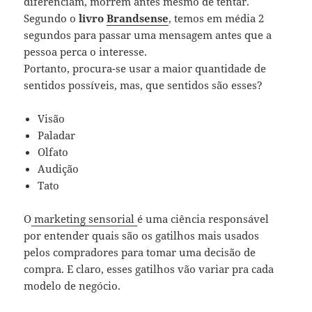
diferenciam, morrem antes mesmo de tentar.
Segundo o
livro
Brandsense
, temos em média 2
segundos para passar uma mensagem antes que a
pessoa perca o interesse.
Portanto, procura-se usar a maior quantidade de
sentidos possíveis, mas, que sentidos são esses?
Visão
Paladar
Olfato
Audição
Tato
O
marketing sensorial
é uma ciência responsável
por entender quais são os gatilhos mais usados
pelos compradores para tomar uma decisão de
compra. E claro, esses gatilhos vão variar pra cada
modelo de negócio.