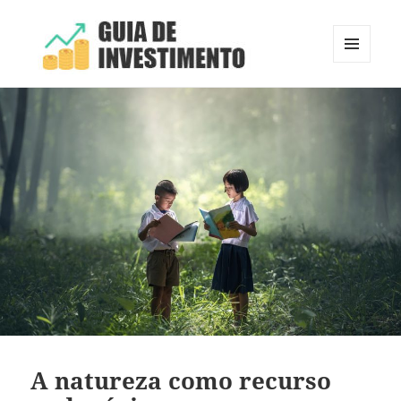
MENU
E
Guia de Investimento
WIDGETS
A natureza como recurso