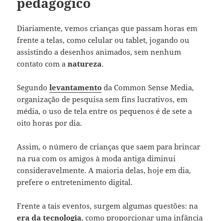
pedagógico
Diariamente, vemos crianças que passam horas em
frente a telas, como celular ou tablet, jogando ou
assistindo a desenhos animados, sem nenhum
contato com a
natureza
.
Segundo
levantamento
da Common Sense Media,
organização de pesquisa sem fins lucrativos, em
média, o uso de tela entre os pequenos é de sete a
oito horas por dia.
Assim, o número de crianças que saem para brincar
na rua com os amigos à moda antiga diminui
consideravelmente. A maioria delas, hoje em dia,
prefere o entretenimento digital.
Frente a tais eventos, surgem algumas questões: na
era da tecnologia
, como proporcionar uma infância