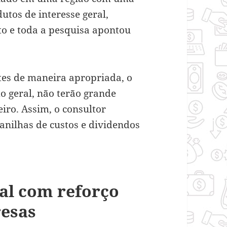
utos de interesse geral,
eito e toda a pesquisa apontou
tes de maneira apropriada, o
o geral, não terão grande
iro. Assim, o consultor
lanilhas de custos e dividendos
al com reforço
resas