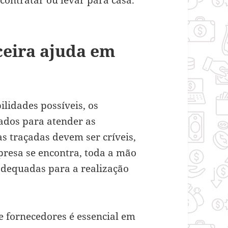
ceira ajuda em
ilidades possíveis, os
dos para atender as
s traçadas devem ser críveis,
resa se encontra, toda a mão
adequadas para a realização
e fornecedores é essencial em