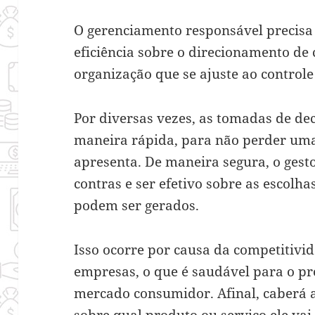
O gerenciamento responsável precisa
eficiência sobre o direcionamento de
organização que se ajuste ao controle
Por diversas vezes, as tomadas de de
maneira rápida, para não perder uma
apresenta. De maneira segura, o gest
contras e ser efetivo sobre as escolh
podem ser gerados.
Isso ocorre por causa da competitivid
empresas, o que é saudável para o pr
mercado consumidor. Afinal, caberá a
sobre qual produto ou serviço ele vai