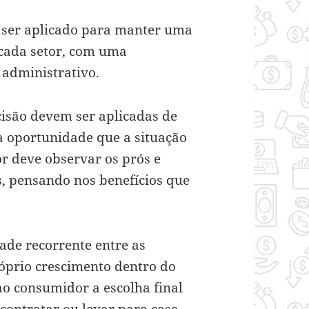
 ser aplicado para manter uma
 cada setor, com uma
 administrativo.
cisão devem ser aplicadas de
 oportunidade que a situação
or deve observar os prós e
as, pensando nos benefícios que
ade recorrente entre as
óprio crescimento dentro do
o consumidor a escolha final
 contratar ou levar para casa.