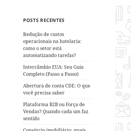
POSTS RECENTES
Redução de custos
operacionais na hotelaria:
como o setor está
automatizando tarefas?
Intercâmbio EUA: Seu Guia
Completo (Passo a Passo)
Abertura de conta CDE: O que
você precisa saber
Plataforma B2B ou Força de
Vendas? Quando cada um faz
sentido
Consórcio imobiliário: quais