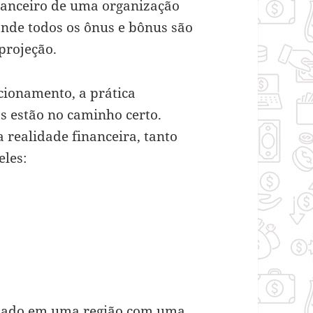
inanceiro de uma organização
onde todos os ônus e bônus são
projeção.
ionamento, a prática
s estão no caminho certo.
 realidade financeira, tanto
eles:
lado em uma região com uma