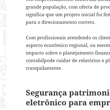
grande população, com oferta de prod
significa que um projeto inicial foi f
para o direcionamento correto.
Com profissionais atendendo os clien
aspecto econômico regional, ou mesm
impacto sobre o planejamento finance
contabilpode cuidar de relatórios e p
tranquilamente.
Segurança patrimoni
eletrônico para emp