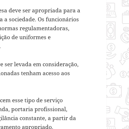
esa deve ser apropriada para a
a a sociedade. Os funcionários
 normas regulamentadoras,
ição de uniformes e
.
 ser levada em consideração,
cionadas tenham acesso aos
cem esse tipo de serviço
a, portaria profissional,
ilância constante, a partir da
ramento apropriado.