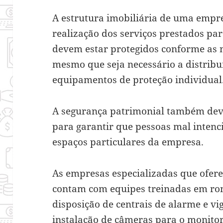
A estrutura imobiliária de uma empr
realização dos serviços prestados par
devem estar protegidos conforme as
mesmo que seja necessário a distribu
equipamentos de proteção individual
A segurança patrimonial também deve
para garantir que pessoas mal inten
espaços particulares da empresa.
As empresas especializadas que ofere
contam com equipes treinadas em rond
disposição de centrais de alarme e vig
instalação de câmeras para o monito