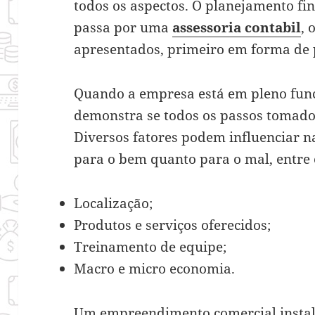
todos os aspectos. O planejamento f
passa por uma
assessoria contabil
, 
apresentados, primeiro em forma de 
Quando a empresa está em pleno func
demonstra se todos os passos tomado
Diversos fatores podem influenciar na
para o bem quanto para o mal, entre 
Localização;
Produtos e serviços oferecidos;
Treinamento de equipe;
Macro e micro economia.
Um empreendimento comercial insta