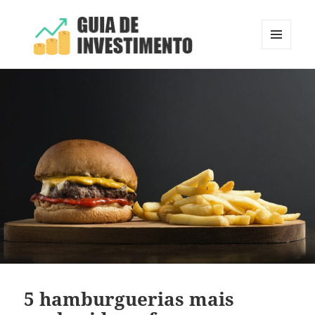
MENU
E
Guia de Investimento
WIDGETS
5 hamburguerias mais