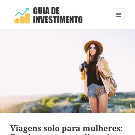
MENU
E
Guia de Investimento
WIDGETS
Viagens solo para mulheres: