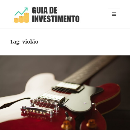
MENU
E
Guia de Investimento
WIDGETS
Tag:
violão