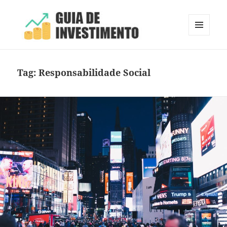
MENU
E
Guia de Investimento
WIDGETS
Tag:
Responsabilidade Social