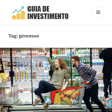
MENU
E
Guia de Investimento
WIDGETS
Tag:
processo