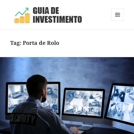
MENU
E
Guia de Investimento
WIDGETS
Tag:
Porta de Rolo