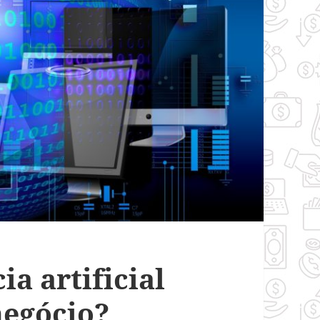
ia artificial
egócio?