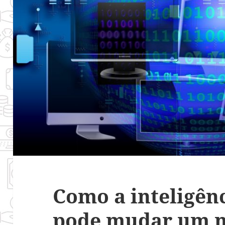
Como a inteligênc
pode mudar um n