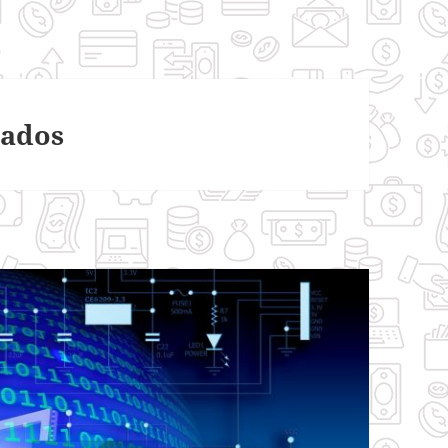
tados