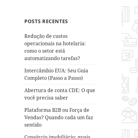
POSTS RECENTES
Redução de custos
operacionais na hotelaria:
como o setor está
automatizando tarefas?
Intercâmbio EUA: Seu Guia
Completo (Passo a Passo)
Abertura de conta CDE: O que
você precisa saber
Plataforma B2B ou Força de
Vendas? Quando cada um faz
sentido
Consórcio imobiliário: quais