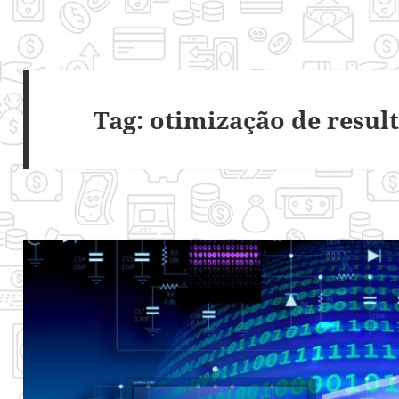
Tag:
otimização de resul