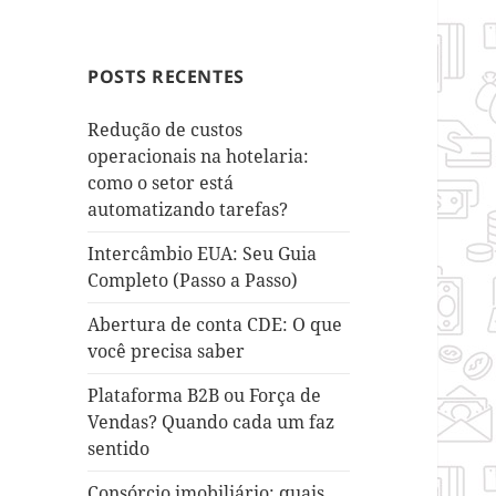
POSTS RECENTES
Redução de custos
operacionais na hotelaria:
como o setor está
automatizando tarefas?
Intercâmbio EUA: Seu Guia
Completo (Passo a Passo)
Abertura de conta CDE: O que
você precisa saber
Plataforma B2B ou Força de
Vendas? Quando cada um faz
sentido
Consórcio imobiliário: quais