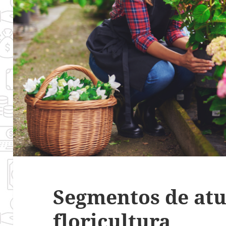
Segmentos de at
floricultura