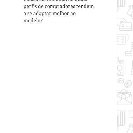
perfis de compradores tendem
a se adaptar melhor ao
modelo?