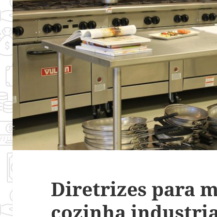
Diretrizes para 
cozinha industria