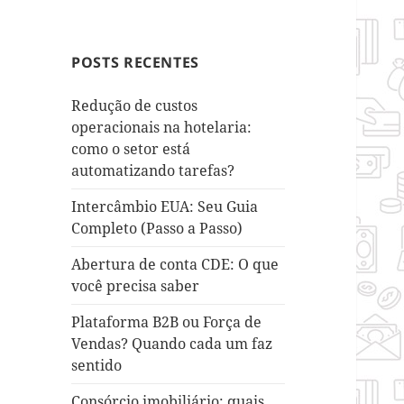
POSTS RECENTES
Redução de custos
operacionais na hotelaria:
como o setor está
automatizando tarefas?
Intercâmbio EUA: Seu Guia
Completo (Passo a Passo)
Abertura de conta CDE: O que
você precisa saber
Plataforma B2B ou Força de
Vendas? Quando cada um faz
sentido
Consórcio imobiliário: quais