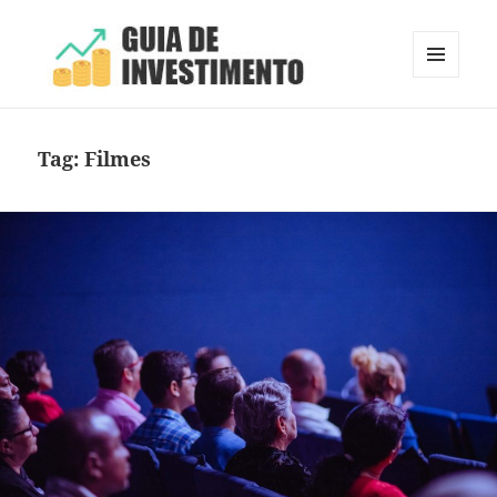
MENU
E
Guia de Investimento
WIDGETS
Tag:
Filmes