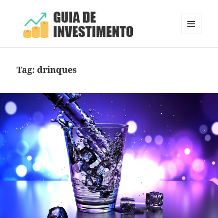
MENU
E
Guia de Investimento
WIDGETS
Tag:
drinques