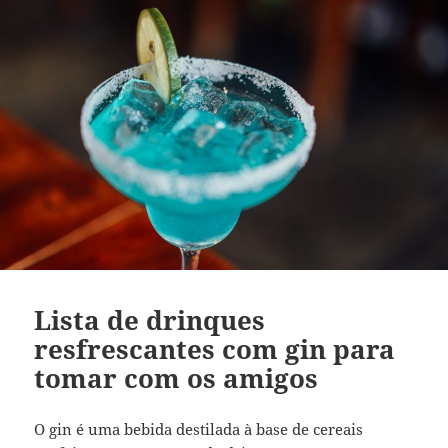
Lista de drinques
resfrescantes com gin para
tomar com os amigos
O gin é uma bebida destilada à base de cereais