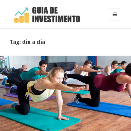
MENU
E
Guia de Investimento
WIDGETS
Tag:
dia a dia