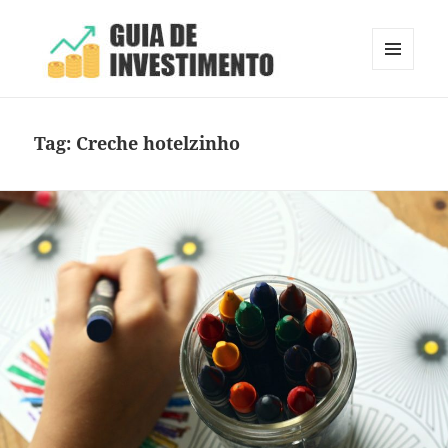
MENU
E
Guia de Investimento
WIDGETS
Tag:
Creche hotelzinho