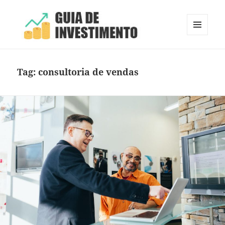
MENU
E
Guia de Investimento
WIDGETS
Tag:
consultoria de vendas