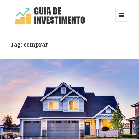
MENU
E
Guia de Investimento
WIDGETS
Tag:
comprar