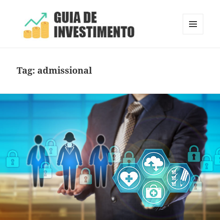
MENU
E
Guia de Investimento
WIDGETS
Tag:
admissional