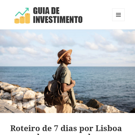
MENU
E
Guia de Investimento
WIDGETS
Roteiro de 7 dias por Lisboa