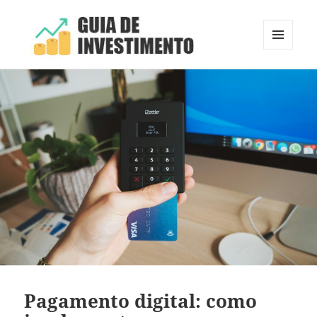
MENU
E
Guia de Investimento
WIDGETS
Pagamento digital: como