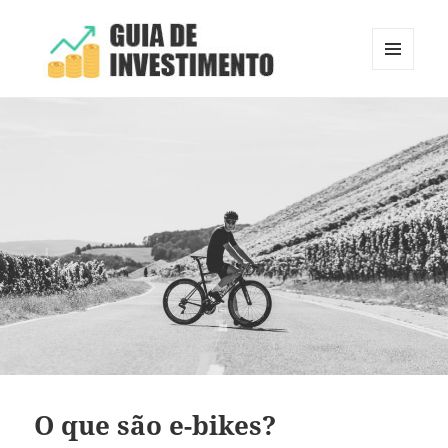
MENU
E
Guia de Investimento
WIDGETS
O que são e-bikes?