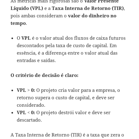
As métricas mais rigorosas são o
Valor Presente
Líquido (VPL)
e a
Taxa Interna de Retorno (TIR)
,
pois ambas consideram o
valor do dinheiro no
tempo
.
O
VPL
é o valor atual dos fluxos de caixa futuros
descontados pela taxa de custo de capital. Em
essência, é a diferença entre o valor atual das
entradas e saídas.
O critério de decisão é claro:
VPL > 0:
O projeto cria valor para a empresa, o
retorno supera o custo de capital, e deve ser
considerado.
VPL < 0:
O projeto destrói valor e deve ser
descartado.
A Taxa Interna de Retorno (TIR) é a taxa que zera o