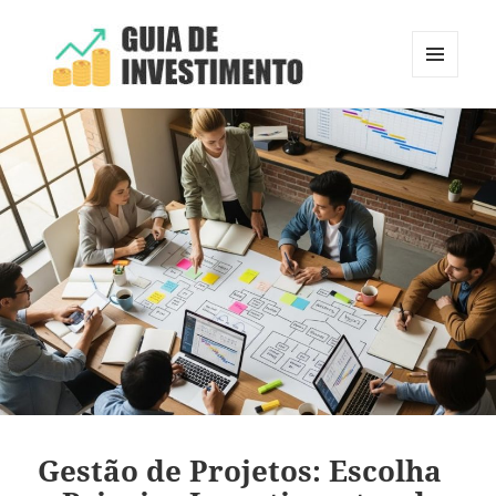
MENU
E
Guia de Investimento
WIDGETS
Gestão de Projetos: Escolha