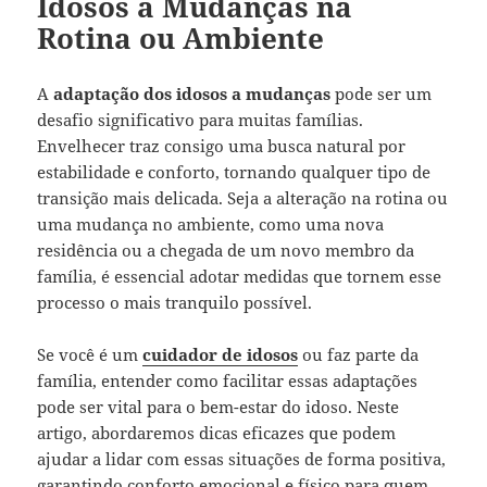
Idosos a Mudanças na
Rotina ou Ambiente
A
adaptação dos idosos a mudanças
pode ser um
desafio significativo para muitas famílias.
Envelhecer traz consigo uma busca natural por
estabilidade e conforto, tornando qualquer tipo de
transição mais delicada. Seja a alteração na rotina ou
uma mudança no ambiente, como uma nova
residência ou a chegada de um novo membro da
família, é essencial adotar medidas que tornem esse
processo o mais tranquilo possível.
Se você é um
cuidador de idosos
ou faz parte da
família, entender como facilitar essas adaptações
pode ser vital para o bem-estar do idoso. Neste
artigo, abordaremos dicas eficazes que podem
ajudar a lidar com essas situações de forma positiva,
garantindo conforto emocional e físico para quem