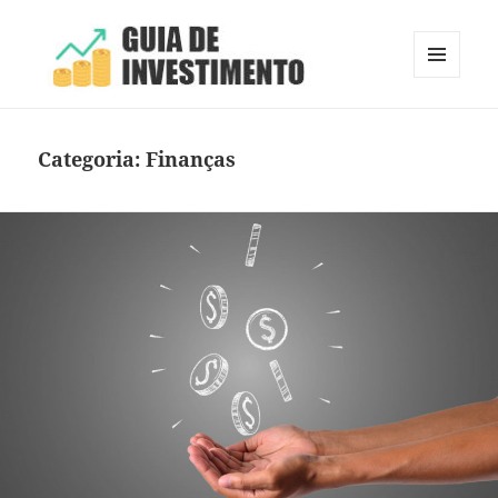
MENU
E
Guia de Investimento
WIDGETS
Categoria:
Finanças