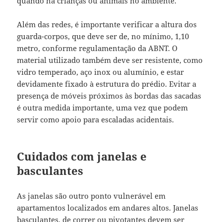
quando há crianças ou animais no ambiente.
Além das redes, é importante verificar a altura dos
guarda-corpos, que deve ser de, no mínimo, 1,10
metro, conforme regulamentação da ABNT. O
material utilizado também deve ser resistente, como
vidro temperado, aço inox ou alumínio, e estar
devidamente fixado à estrutura do prédio. Evitar a
presença de móveis próximos às bordas das sacadas
é outra medida importante, uma vez que podem
servir como apoio para escaladas acidentais.
Cuidados com janelas e
basculantes
As janelas são outro ponto vulnerável em
apartamentos localizados em andares altos. Janelas
basculantes, de correr ou pivotantes devem ser