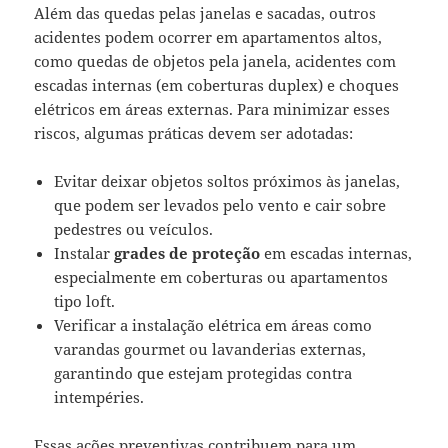
Além das quedas pelas janelas e sacadas, outros
acidentes podem ocorrer em apartamentos altos,
como quedas de objetos pela janela, acidentes com
escadas internas (em coberturas duplex) e choques
elétricos em áreas externas. Para minimizar esses
riscos, algumas práticas devem ser adotadas:
Evitar deixar objetos soltos próximos às janelas,
que podem ser levados pelo vento e cair sobre
pedestres ou veículos.
Instalar
grades de proteção
em escadas internas,
especialmente em coberturas ou apartamentos
tipo loft.
Verificar a instalação elétrica em áreas como
varandas gourmet ou lavanderias externas,
garantindo que estejam protegidas contra
intempéries.
Essas ações preventivas contribuem para um