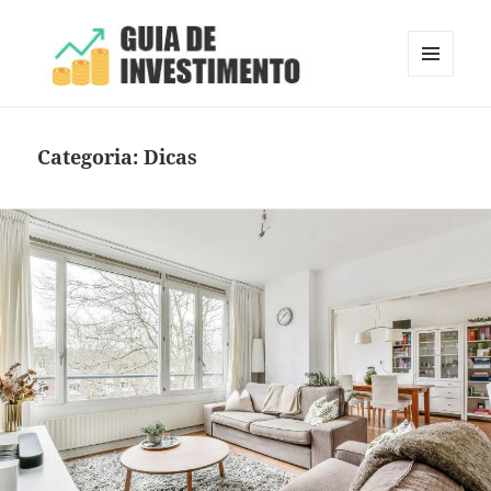
MENU
E
Guia de Investimento
WIDGETS
Categoria:
Dicas