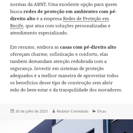
normas da ABNT. Uma excelente opção para quem
busca
redes de proteção em ambientes com pé-
direito alto
é a empresa
Redes de Proteção em
Recife
, que atua com soluções personalizadas e
atendimento especializado.
Em resumo, embora as
casas com pé-direito alto
ofereçam charme, sofisticação e conforto, elas
também demandam atenção redobrada com a
segurança. Investir em sistemas de proteção
adequados é a melhor maneira de aproveitar todos
os benefícios desse tipo de construção sem abrir
mão do bem-estar e da tranquilidade dos moradores.
Publicado
Autor
Categorias
30 de julho de 2025
Redator Convidado
Dicas
em