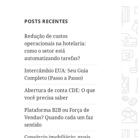
POSTS RECENTES
Redução de custos
operacionais na hotelaria:
como o setor está
automatizando tarefas?
Intercâmbio EUA: Seu Guia
Completo (Passo a Passo)
Abertura de conta CDE: O que
você precisa saber
Plataforma B2B ou Força de
Vendas? Quando cada um faz
sentido
Consórcio imobiliário: quais