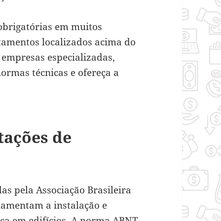
 obrigatórias em muitos
tamentos localizados acima do
r empresas especializadas,
ormas técnicas e ofereça a
tações de
as pela Associação Brasileira
lamentam a instalação e
ça em edifícios. A norma ABNT