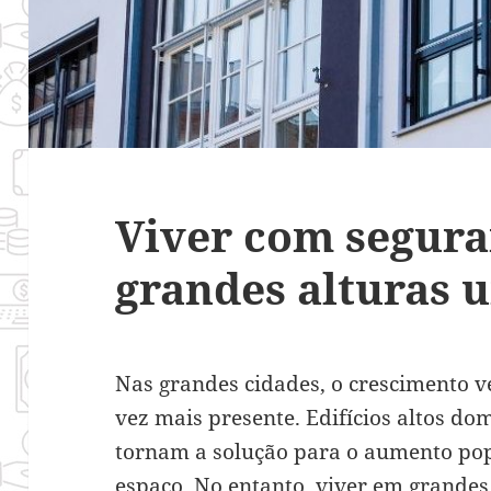
Viver com segura
grandes alturas 
Nas grandes cidades, o crescimento v
vez mais presente. Edifícios altos do
tornam a solução para o aumento pop
espaço. No entanto, viver em grandes