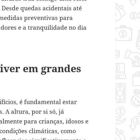
. Desde quedas acidentais até
r medidas preventivas para
adores e a tranquilidade no dia
viver em grandes
fícios, é fundamental estar
 A altura, por si só, já
almente para crianças, idosos e
 condições climáticas, como