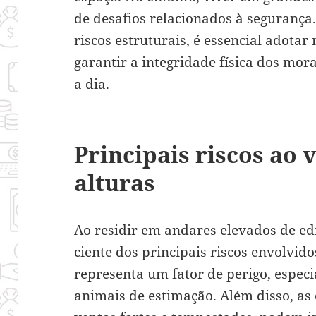
de desafios relacionados à segurança
riscos estruturais, é essencial adota
garantir a integridade física dos mor
a dia.
Principais riscos ao 
alturas
Ao residir em andares elevados de edi
ciente dos principais riscos envolvidos.
representa um fator de perigo, especi
animais de estimação. Além disso, as