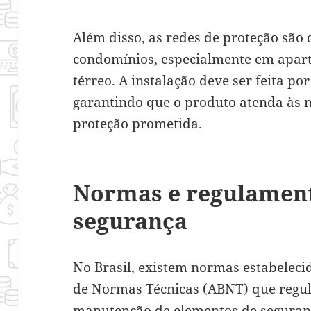
Além disso, as redes de proteção são
condomínios, especialmente em apar
térreo. A instalação deve ser feita po
garantindo que o produto atenda às n
proteção prometida.
Normas e regulamen
segurança
No Brasil, existem normas estabelecid
de Normas Técnicas (ABNT) que regu
manutenção de elementos de seguran