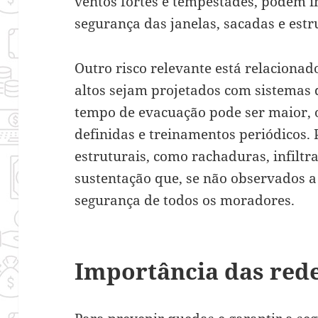
ventos fortes e tempestades, podem in
segurança das janelas, sacadas e estr
Outro risco relevante está relacionad
altos sejam projetados com sistemas 
tempo de evacuação pode ser maior, o
definidas e treinamentos periódicos. P
estruturais, como rachaduras, infiltr
sustentação que, se não observados
segurança de todos os moradores.
Importância das rede