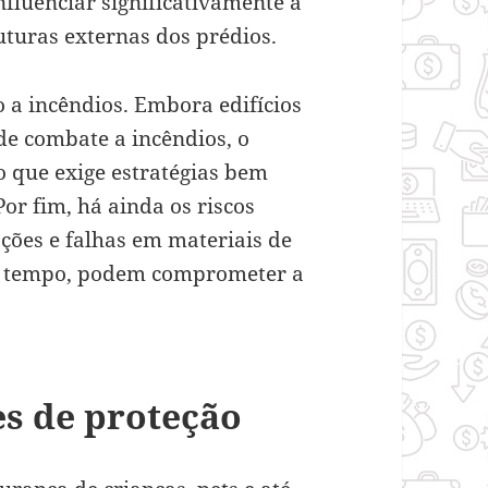
fluenciar significativamente a
uturas externas dos prédios.
o a incêndios. Embora edifícios
de combate a incêndios, o
 que exige estratégias bem
or fim, há ainda os riscos
ações e falhas em materiais de
 a tempo, podem comprometer a
s de proteção