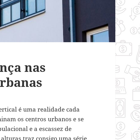
nça nas
urbanas
ertical é uma realidade cada
minam os centros urbanos e se
ulacional e a escassez de
 alturas traz consigo uma série