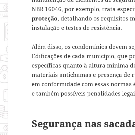
NBR 16046, por exemplo, trata espec
proteção
, detalhando os requisitos 
instalação e testes de resistência.
Além disso, os condomínios devem se
Edificações de cada município, que p
específicas quanto à altura mínima d
materiais antichamas e presença de ro
em conformidade com essas normas é 
e também possíveis penalidades legai
Segurança nas sacad