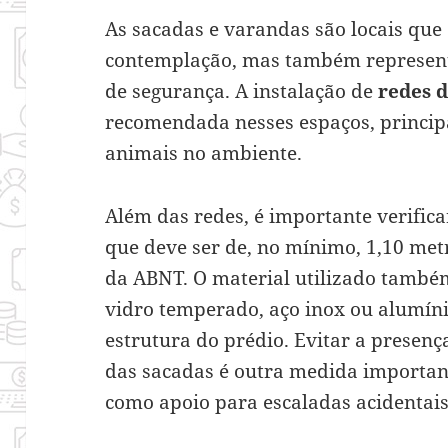
As sacadas e varandas são locais qu
contemplação, mas também represent
de segurança. A instalação de
redes 
recomendada nesses espaços, princi
animais no ambiente.
Além das redes, é importante verifica
que deve ser de, no mínimo, 1,10 me
da ABNT. O material utilizado também
vidro temperado, aço inox ou alumíni
estrutura do prédio. Evitar a presen
das sacadas é outra medida importan
como apoio para escaladas acidentais