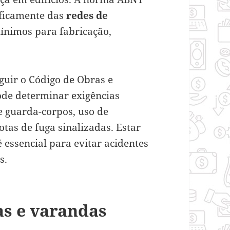
ificamente das
redes de
mínimos para fabricação,
guir o Código de Obras e
ode determinar exigências
e guarda-corpos, uso de
tas de fuga sinalizadas. Estar
essencial para evitar acidentes
s.
as e varandas