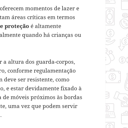
e oferecem momentos de lazer e
am áreas críticas em termos
de proteção
é altamente
palmente quando há crianças ou
r a altura dos guarda-corpos,
tro, conforme regulamentação
 deve ser resistente, como
o, e estar devidamente fixado à
ça de móveis próximos às bordas
te, uma vez que podem servir
.