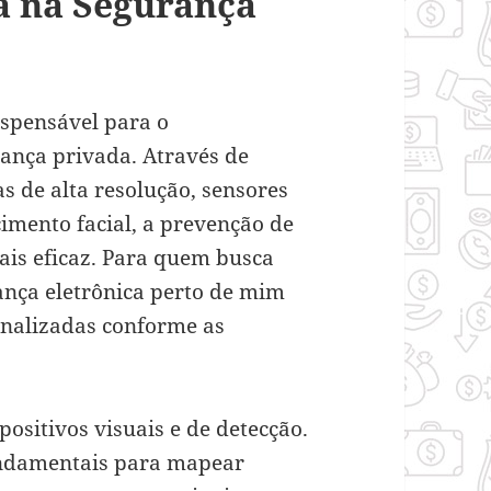
a na Segurança
ispensável para o
ança privada. Através de
 de alta resolução, sensores
imento facial, a prevenção de
ais eficaz. Para quem busca
ança eletrônica perto de mim
onalizadas conforme as
sitivos visuais e de detecção.
undamentais para mapear