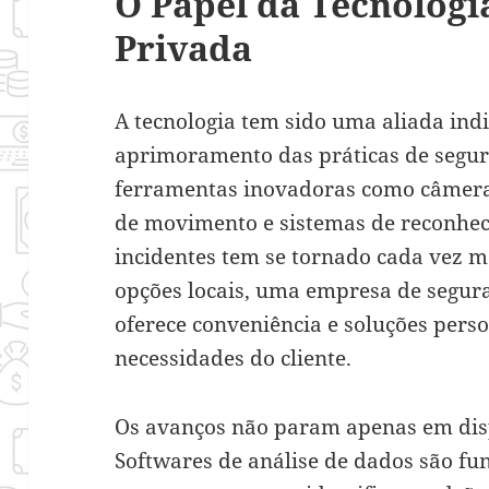
O Papel da Tecnologi
Privada
A tecnologia tem sido uma aliada ind
aprimoramento das práticas de segur
ferramentas inovadoras como câmeras
de movimento e sistemas de reconhec
incidentes tem se tornado cada vez m
opções locais, uma empresa de segur
oferece conveniência e soluções pers
necessidades do cliente.
Os avanços não param apenas em dispo
Softwares de análise de dados são f