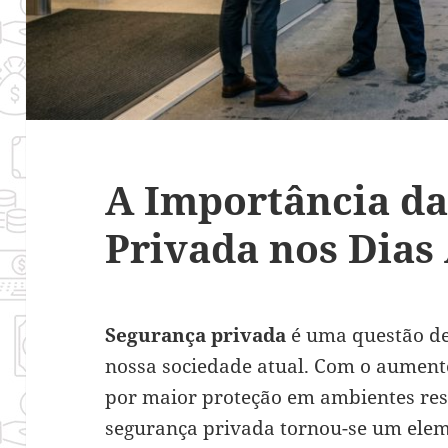
A Importância d
Privada nos Dias
Segurança privada
é uma questão de
nossa sociedade atual. Com o aument
por maior proteção em ambientes resi
segurança privada tornou-se um eleme