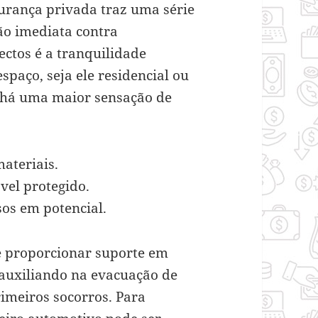
urança privada traz uma série
ão imediata contra
ectos é a tranquilidade
paço, seja ele residencial ou
 há uma maior sensação de
ateriais.
el protegido.
os em potencial.
e proporcionar suporte em
 auxiliando na evacuação de
meiros socorros. Para