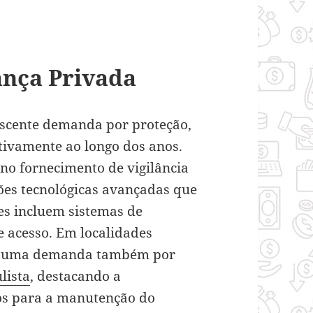
ança Privada
escente demanda por proteção,
ativamente ao longo dos anos.
no fornecimento de vigilância
es tecnológicas avançadas que
ões incluem sistemas de
 acesso. Em localidades
 há uma demanda também por
lista
, destacando a
dos para a manutenção do