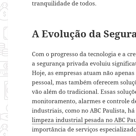
tranquilidade de todos.
A Evolução da Segur
Com o progresso da tecnologia e a cr
a segurança privada evoluiu signific
Hoje, as empresas atuam não apenas 
pessoal, mas também oferecem soluçõ
vão além do tradicional. Essas soluç
monitoramento, alarmes e controle de
industriais, como no ABC Paulista,
limpeza industrial pesada no ABC Pau
importância de serviços especializa