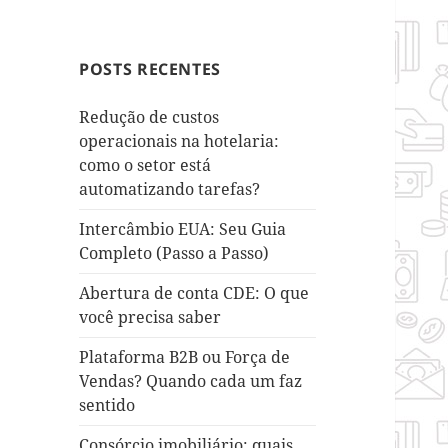
POSTS RECENTES
Redução de custos
operacionais na hotelaria:
como o setor está
automatizando tarefas?
Intercâmbio EUA: Seu Guia
Completo (Passo a Passo)
Abertura de conta CDE: O que
você precisa saber
Plataforma B2B ou Força de
Vendas? Quando cada um faz
sentido
Consórcio imobiliário: quais