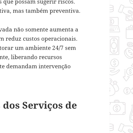
 que possam sugerir riscos.
ativa, mas também preventiva.
rivada não somente aumenta a
m reduz custos operacionais.
torar um ambiente 24/7 sem
nte, liberando recursos
nte demandam intervenção
 dos Serviços de