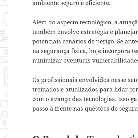
ambiente seguro e eficiente.
Além do aspecto tecnológico, a atuaç
também envolve estratégia e planeja
potenciais cenários de perigo. Se ant
na segurança física, hoje incorpora t
minimizar eventuais vulnerabilidades
Os profissionais envolvidos nesse se
treinados e atualizados para lidar 
com o avanço das tecnologias. Isso 
passo à frente nas questões de segur