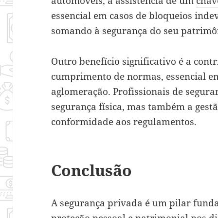
automóveis, a assistência de um
chav
essencial em casos de bloqueios inde
somando à segurança do seu patrimô
Outro benefício significativo é a cont
cumprimento de normas, essencial em
aglomeração. Profissionais de segura
segurança física, mas também a gestão
conformidade aos regulamentos.
Conclusão
A segurança privada é um pilar fund
proteção pessoal e patrimonial nos d